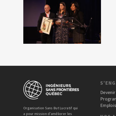
S’EN
Deveni
Progra
Emplois
Organisation Sans But Lucratif qui
a pour mission d’améliorer les