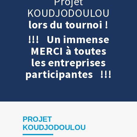
Projet
KOUDJODOULOU
lors du tournoi !
!!! Un immense
MERCI à toutes
les entreprises
participantes !!!
PROJET
KOUDJODOULOU