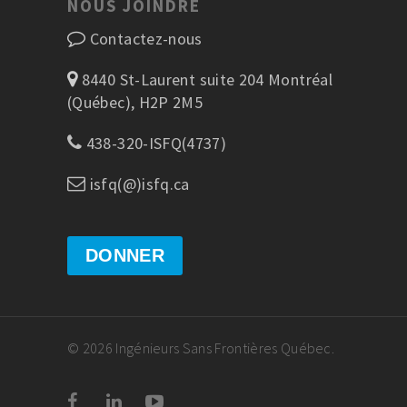
NOUS JOINDRE
Contactez-nous
8440 St-Laurent suite 204 Montréal
(Québec), H2P 2M5
438-320-ISFQ(4737)
isfq(@)isfq.ca
DONNER
© 2026 Ingénieurs Sans Frontières Québec.