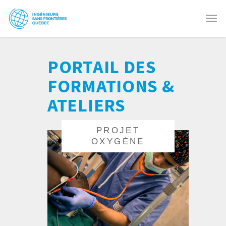
PORTAIL DES
FORMATIONS &
ATELIERS
PROJET
PROJET
OXYGÈNE
OXYGÈNE