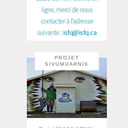
ligne, merci de nous
contacter à l’adresse
suivante :
isfq@isfq.ca
PROJET
PROJET
SIVUMUARNIK
SIVUMUARNIK