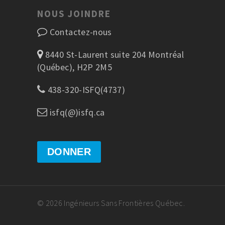
NOUS JOINDRE
Contactez-nous
8440 St-Laurent suite 204 Montréal
(Québec), H2P 2M5
438-320-ISFQ(4737)
isfq(@)isfq.ca
DONNER
© 2026 Ingénieurs Sans Frontières Québec.