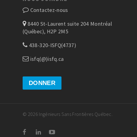
Contactez-nous
8440 St-Laurent suite 204 Montréal
(Québec), H2P 2M5
438-320-ISFQ(4737)
isfq(@)isfq.ca
DONNER
© 2026 Ingénieurs Sans Frontières Québec.