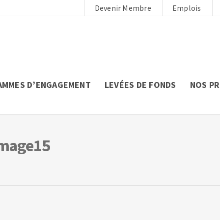
Devenir Membre
Emplois
AMMES D’ENGAGEMENT
LEVÉES DE FONDS
NOS P
-image15