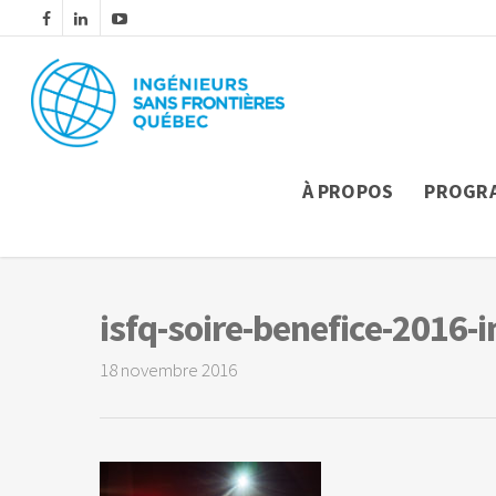
À PROPOS
PROGR
isfq-soire-benefice-2016
18 novembre 2016