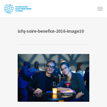
isfq-soire-benefice-2016-image10