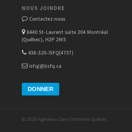
NOUS JOINDRE
Contactez-nous
8440 St-Laurent suite 204 Montréal
(Québec), H2P 2M5
438-320-ISFQ(4737)
isfq(@)isfq.ca
DONNER
© 2026 Ingénieurs Sans Frontières Québec.