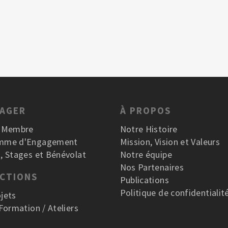
GAGER
À PROPOS
r Membre
Notre Histoire
mme d'Engagement
Mission, Vision et Valeurs
, Stages et Bénévolat
Notre équipe
Nos Partenaires
ACTIONS
Publications
Politique de confidentialit
jets
 Formation / Ateliers