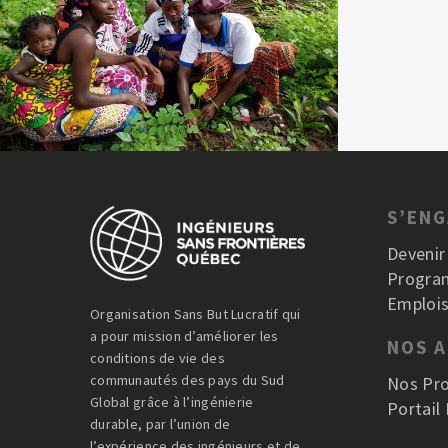
S’EN
Deveni
Progra
Emplois
Organisation Sans But Lucratif qui
a pour mission d’améliorer les
NOS 
conditions de vie des
communautés des pays du Sud
Nos Pro
Global grâce à l’ingénierie
Portail
durable, par l’union de
l’expérience des ingénieurs et de