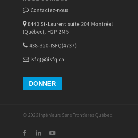
Contactez-nous
8440 St-Laurent suite 204 Montréal
(Québec), H2P 2M5
438-320-ISFQ(4737)
isfq(@)isfq.ca
DONNER
© 2026 Ingénieurs Sans Frontières Québec.