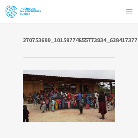
270753699_10159774855773834_638417377