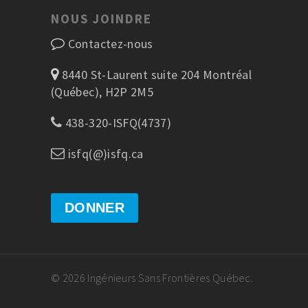
NOUS JOINDRE
Contactez-nous
8440 St-Laurent suite 204 Montréal
(Québec), H2P 2M5
438-320-ISFQ(4737)
isfq(@)isfq.ca
DONNER
© 2026 Ingénieurs Sans Frontières Québec.