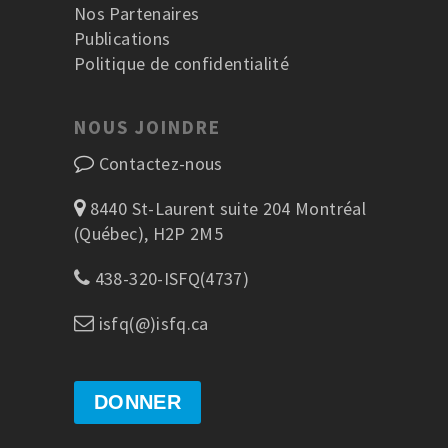
Nos Partenaires
Publications
Politique de confidentialité
NOUS JOINDRE
Contactez-nous
8440 St-Laurent suite 204 Montréal
(Québec), H2P 2M5
438-320-ISFQ(4737)
isfq(@)isfq.ca
DONNER