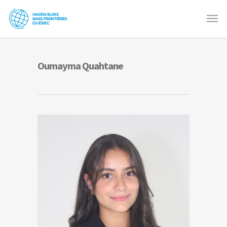
Oumayma Quahtane