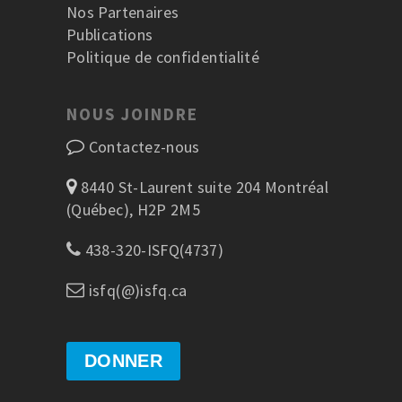
Nos Partenaires
Publications
Politique de confidentialité
NOUS JOINDRE
Contactez-nous
8440 St-Laurent suite 204 Montréal
(Québec), H2P 2M5
438-320-ISFQ(4737)
isfq(@)isfq.ca
DONNER