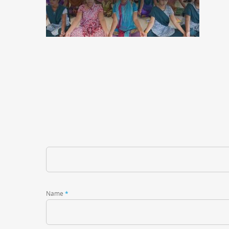
Name
*