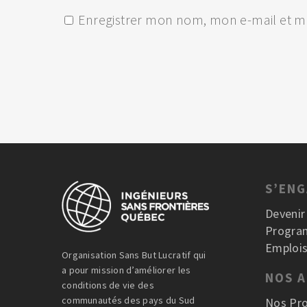
Enregistrer mon nom, mon e-mail et m
S’EN
Deveni
Progra
Emplois
Organisation Sans But Lucratif qui
a pour mission d’améliorer les
NOS 
conditions de vie des
communautés des pays du Sud
Nos Pro