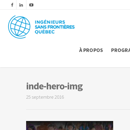
À PROPOS
PROGR
inde-hero-img
25 septembre 2016