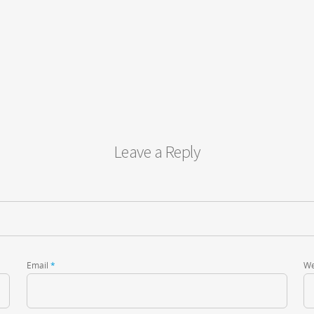
Leave a Reply
Email
*
We