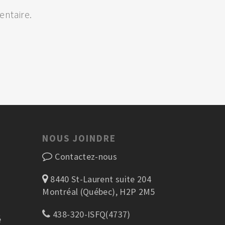
ntaire.
NOUS JOINDRE
Contactez-nous
8440 St-Laurent suite 204
Montréal (Québec), H2P 2M5
438-320-ISFQ(4737)
é