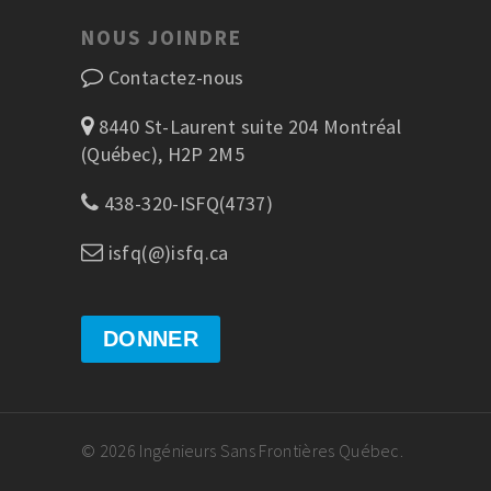
NOUS JOINDRE
Contactez-nous
8440 St-Laurent suite 204 Montréal
(Québec), H2P 2M5
438-320-ISFQ(4737)
isfq(@)isfq.ca
DONNER
© 2026 Ingénieurs Sans Frontières Québec.