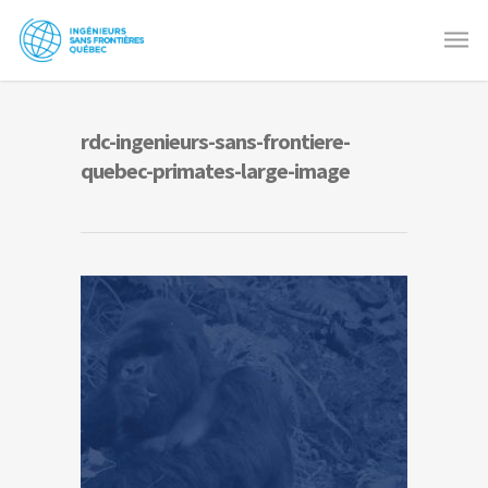
rdc-ingenieurs-sans-frontiere-
quebec-primates-large-image