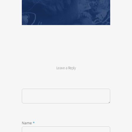
Leave a Reply
Name
*