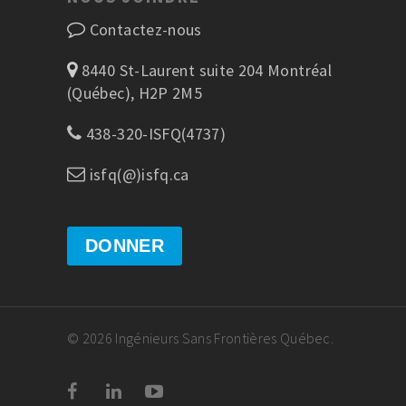
Contactez-nous
8440 St-Laurent suite 204 Montréal
(Québec), H2P 2M5
438-320-ISFQ(4737)
isfq(@)isfq.ca
DONNER
© 2026 Ingénieurs Sans Frontières Québec.