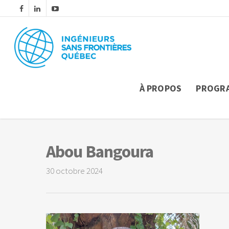
À PROPOS
PROGR
Abou Bangoura
30 octobre 2024