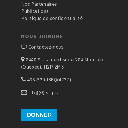
Nos Partenaires
Publications
Politique de confidentialité
NOUS JOINDRE
Contactez-nous
8440 St-Laurent suite 204 Montréal
(Québec), H2P 2M5
438-320-ISFQ(4737)
isfq(@)isfq.ca
DONNER