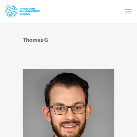
Thomas G