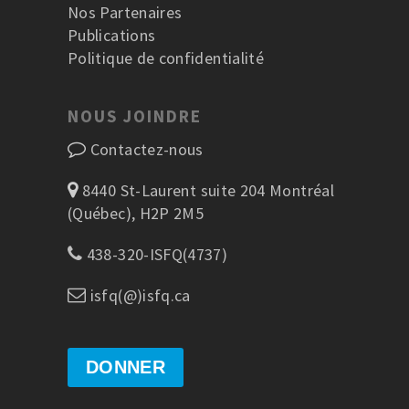
Nos Partenaires
Publications
Politique de confidentialité
NOUS JOINDRE
Contactez-nous
8440 St-Laurent suite 204 Montréal
(Québec), H2P 2M5
438-320-ISFQ(4737)
isfq(@)isfq.ca
DONNER