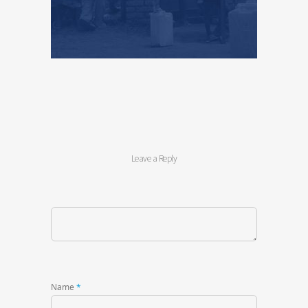
Leave a Reply
Name
*