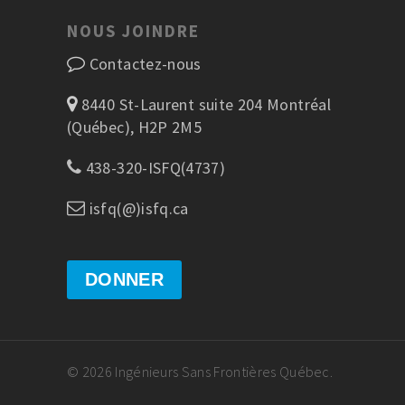
NOUS JOINDRE
Contactez-nous
8440 St-Laurent suite 204 Montréal
(Québec), H2P 2M5
438-320-ISFQ(4737)
isfq(@)isfq.ca
DONNER
© 2026 Ingénieurs Sans Frontières Québec.