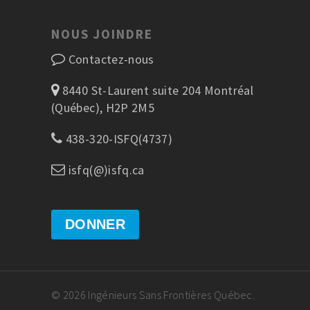
NOUS JOINDRE
Contactez-nous
8440 St-Laurent suite 204 Montréal
(Québec), H2P 2M5
438-320-ISFQ(4737)
isfq(@)isfq.ca
DONNER
© 2026 Ingénieurs Sans Frontières Québec.