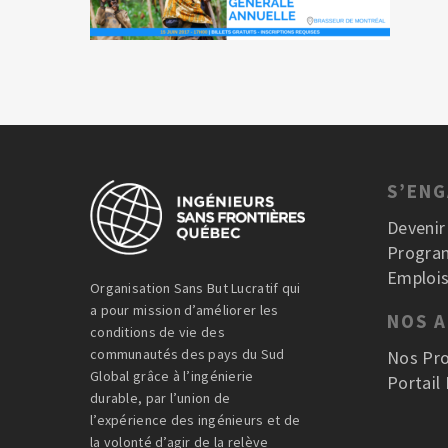
S’EN
Deveni
Progra
Emplois
Organisation Sans But Lucratif qui
a pour mission d’améliorer les
NOS 
conditions de vie des
communautés des pays du Sud
Nos Pro
Global grâce à l’ingénierie
Portail
durable, par l’union de
l’expérience des ingénieurs et de
la volonté d’agir de la relève