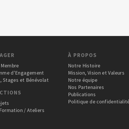
GAGER
À PROPOS
r Membre
Notre Histoire
mme d'Engagement
Mission, Vision et Valeurs
, Stages et Bénévolat
Notre équipe
Nos Partenaires
ACTIONS
Publications
Politique de confidentialit
jets
 Formation / Ateliers