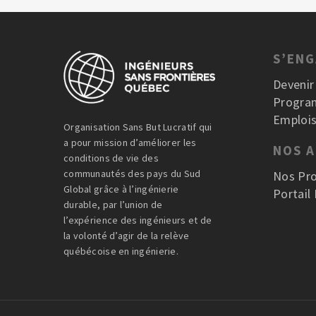
S’EN
Deveni
Progra
Emplois
Organisation Sans But Lucratif qui
a pour mission d’améliorer les
NOS 
conditions de vie des
communautés des pays du Sud
Nos Pro
Global grâce à l’ingénierie
Portail
durable, par l’union de
l’expérience des ingénieurs et de
la volonté d’agir de la relève
québécoise en ingénierie.