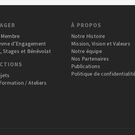
GAGER
À PROPOS
r Membre
Notre Histoire
mme d'Engagement
Mission, Vision et Valeurs
, Stages et Bénévolat
Notre équipe
Nos Partenaires
ACTIONS
Publications
Politique de confidentialit
jets
 Formation / Ateliers