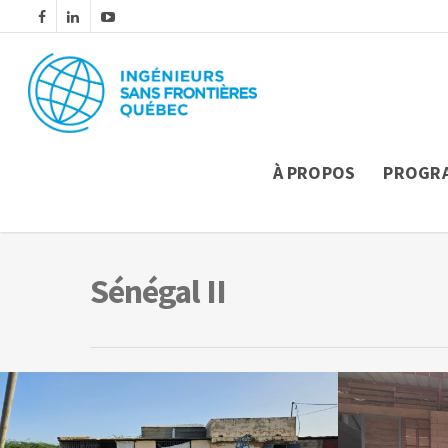
À PROPOS
PROGR
Sénégal II