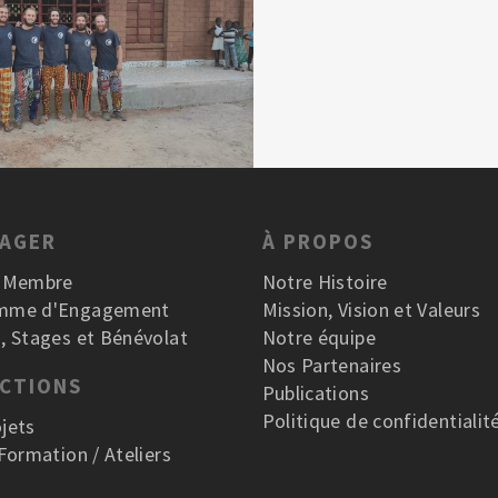
GAGER
À PROPOS
r Membre
Notre Histoire
mme d'Engagement
Mission, Vision et Valeurs
, Stages et Bénévolat
Notre équipe
Nos Partenaires
ACTIONS
Publications
Politique de confidentialit
jets
 Formation / Ateliers