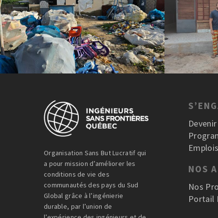
S’EN
Deveni
Progra
Emplois
Organisation Sans But Lucratif qui
a pour mission d’améliorer les
NOS 
conditions de vie des
communautés des pays du Sud
Nos Pro
Global grâce à l’ingénierie
Portail
durable, par l’union de
l’expérience des ingénieurs et de