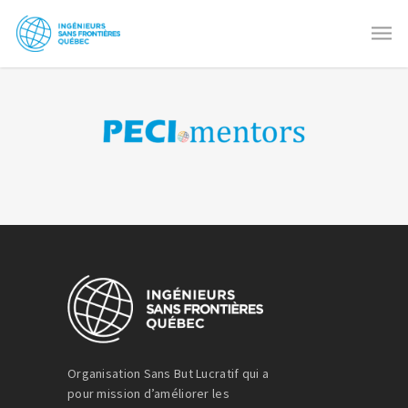
Organisation Sans But Lucratif qui a
pour mission d’améliorer les