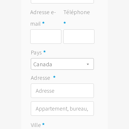
Adresse e-
Téléphone
mail
*
*
Pays
*
Canada
Adresse
*
(facultatif)
Ville
*