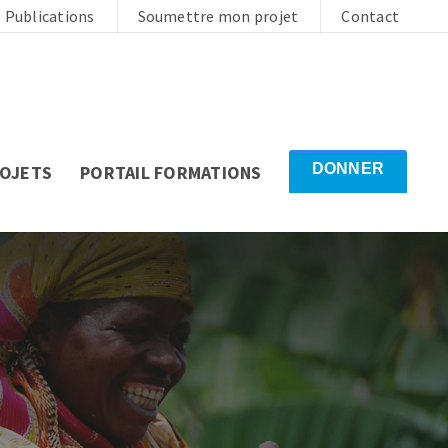
Publications
Soumettre mon projet
Contact
DONNER
ROJETS
PORTAIL FORMATIONS