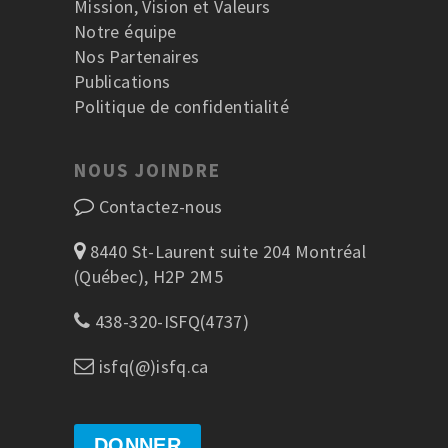
Mission, Vision et Valeurs
Notre équipe
Nos Partenaires
Publications
Politique de confidentialité
NOUS JOINDRE
Contactez-nous
8440 St-Laurent suite 204 Montréal
(Québec), H2P 2M5
438-320-ISFQ(4737)
isfq(@)isfq.ca
DONNER