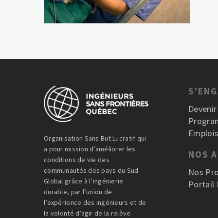
S’EN
Deveni
Progra
Emplois
Organisation Sans But Lucratif qui
a pour mission d’améliorer les
NOS 
conditions de vie des
communautés des pays du Sud
Nos Pro
Global grâce à l’ingénierie
Portail
durable, par l’union de
l’expérience des ingénieurs et de
la volonté d’agir de la relève