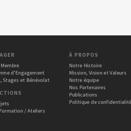
GAGER
À PROPOS
r Membre
Notre Histoire
mme d'Engagement
Mission, Vision et Valeurs
, Stages et Bénévolat
Notre équipe
Nos Partenaires
ACTIONS
Publications
Politique de confidentialit
jets
 Formation / Ateliers