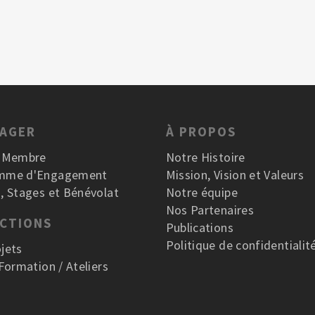
GAGER
À PROPOS
r Membre
Notre Histoire
mme d'Engagement
Mission, Vision et Valeurs
, Stages et Bénévolat
Notre équipe
Nos Partenaires
ACTIONS
Publications
Politique de confidentialit
jets
 Formation / Ateliers