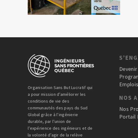
S’EN
Deveni
Progra
Emplois
Organisation Sans But Lucratif qui
a pour mission d’améliorer les
NOS 
conditions de vie des
communautés des pays du Sud
Nos Pro
Global grâce à l’ingénierie
Portail
durable, par l’union de
l’expérience des ingénieurs et de
la volonté d’agir de la relève