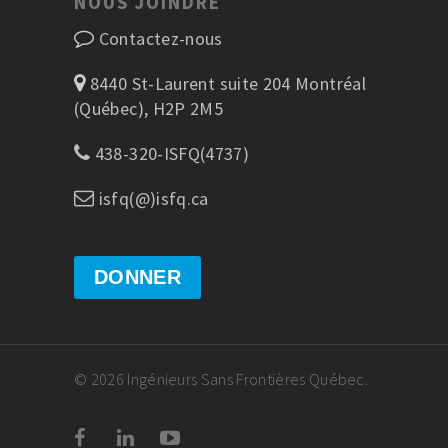
NOUS JOINDRE
Contactez-nous
8440 St-Laurent suite 204 Montréal
(Québec), H2P 2M5
438-320-ISFQ(4737)
isfq(@)isfq.ca
DONNER
© 2026 Ingénieurs Sans Frontières Québec.