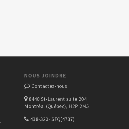
NOUS JOINDRE
Contactez-nous
8440 St-Laurent suite 204
Montréal (Québec), H2P 2M5
438-320-ISFQ(4737)
é