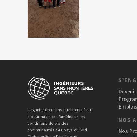
S’EN
Deveni
Progra
Emplois
Organisation Sans But Lucratif qui
a pour mission d’améliorer les
NOS 
conditions de vie des
communautés des pays du Sud
Nos Pro
Global grâce à l’ingénierie