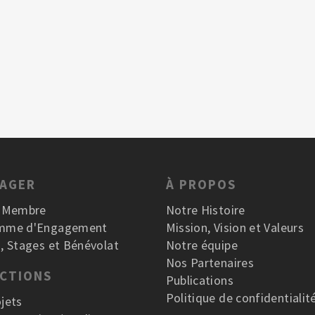
GAGER
À PROPOS
r Membre
Notre Histoire
mme d'Engagement
Mission, Vision et Valeurs
, Stages et Bénévolat
Notre équipe
Nos Partenaires
ACTIONS
Publications
Politique de confidentialit
jets