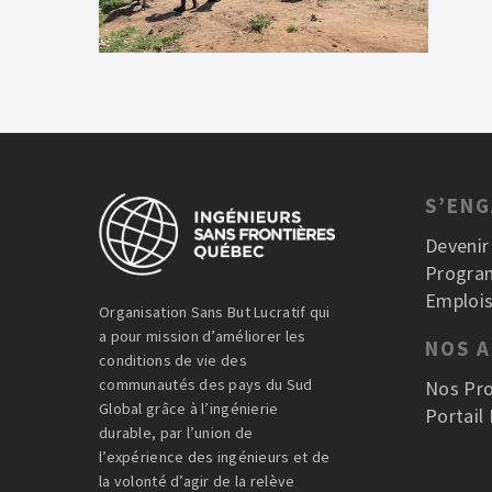
S’EN
Deveni
Progra
Emplois
Organisation Sans But Lucratif qui
a pour mission d’améliorer les
NOS 
conditions de vie des
communautés des pays du Sud
Nos Pro
Global grâce à l’ingénierie
Portail
durable, par l’union de
l’expérience des ingénieurs et de
la volonté d’agir de la relève