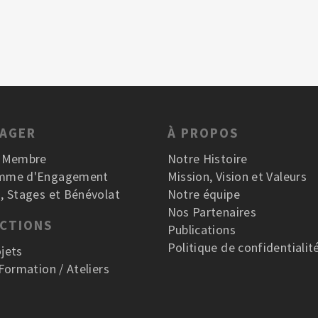
GAGER
À PROPOS
r Membre
Notre Histoire
mme d'Engagement
Mission, Vision et Valeurs
, Stages et Bénévolat
Notre équipe
Nos Partenaires
ACTIONS
Publications
Politique de confidentialit
jets
 Formation / Ateliers