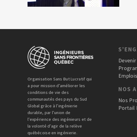
S’EN
Deveni
Progra
Emplois
Organisation Sans But Lucratif qui
a pour mission d’améliorer les
NOS 
conditions de vie des
communautés des pays du Sud
Nos Pro
Global grâce à l’ingénierie
Portail
durable, par l’union de
l’expérience des ingénieurs et de
la volonté d’agir de la relève
québécoise en ingénierie.