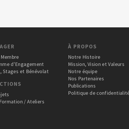
GAGER
À PROPOS
r Membre
Notre Histoire
mme d'Engagement
Mission, Vision et Valeurs
, Stages et Bénévolat
Notre équipe
Nos Partenaires
ACTIONS
Publications
Politique de confidentialit
jets
 Formation / Ateliers