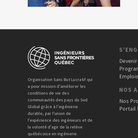
S’EN
Deveni
Progra
Emplois
Organisation Sans But Lucratif qui
a pour mission d’améliorer les
NOS 
conditions de vie des
communautés des pays du Sud
Nos Pro
Global grâce à l’ingénierie
Portail
durable, par l’union de
l’expérience des ingénieurs et de
la volonté d’agir de la relève
québécoise en ingénierie.