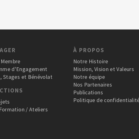
GAGER
À PROPOS
r Membre
Notre Histoire
mme d'Engagement
Mission, Vision et Valeurs
, Stages et Bénévolat
Notre équipe
Nos Partenaires
ACTIONS
Publications
Politique de confidentialit
jets
 Formation / Ateliers