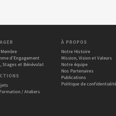
GAGER
À PROPOS
r Membre
Notre Histoire
mme d'Engagement
Mission, Vision et Valeurs
, Stages et Bénévolat
Notre équipe
Nos Partenaires
ACTIONS
Publications
Politique de confidentialit
jets
 Formation / Ateliers