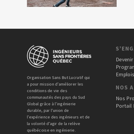
S’EN
Deveni
Progra
Emplois
Organisation Sans But Lucratif qui
a pour mission d’améliorer les
NOS 
conditions de vie des
communautés des pays du Sud
Nos Pro
Global grâce à l’ingénierie
Portail
durable, par l’union de
l’expérience des ingénieurs et de
la volonté d’agir de la relève
québécoise en ingénierie.