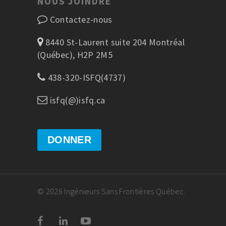
NOUS JOINDRE
Contactez-nous
8440 St-Laurent suite 204 Montréal
(Québec), H2P 2M5
438-320-ISFQ(4737)
isfq(@)isfq.ca
DONNER
© 2026 Ingénieurs Sans Frontières Québec.