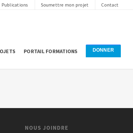
Publications
Soumettre mon projet
Contact
DONNER
ROJETS
PORTAIL FORMATIONS
NOUS JOINDRE