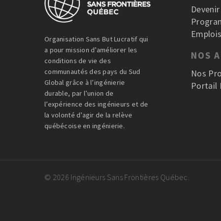
Deveni
Progra
Emplois
Organisation Sans But Lucratif qui
a pour mission d’améliorer les
NOS 
conditions de vie des
communautés des pays du Sud
Nos Pro
Global grâce à l’ingénierie
Portail
durable, par l’union de
l’expérience des ingénieurs et de
la volonté d’agir de la relève
québécoise en ingénierie.
© 2026 Ingénieurs Sans Frontières Québec.