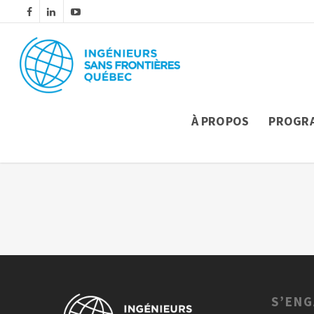
À PROPOS
PROGR
S’EN