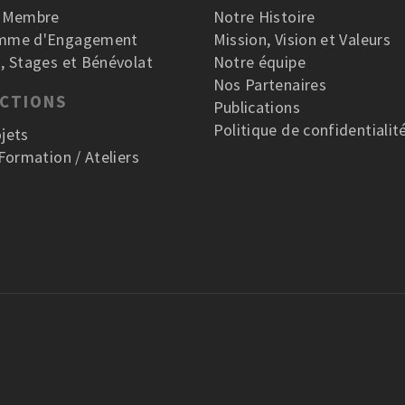
r Membre
Notre Histoire
mme d'Engagement
Mission, Vision et Valeurs
, Stages et Bénévolat
Notre équipe
Nos Partenaires
ACTIONS
Publications
Politique de confidentialit
jets
 Formation / Ateliers