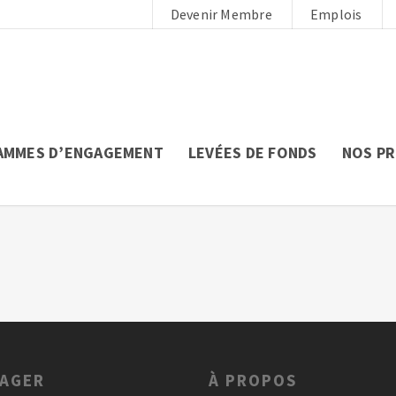
Devenir Membre
Emplois
AMMES D’ENGAGEMENT
LEVÉES DE FONDS
NOS P
GAGER
À PROPOS