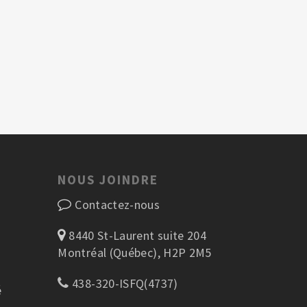
NOUS JOINDRE
Contactez-nous
8440 St-Laurent suite 204
Montréal (Québec), H2P 2M5
438-320-ISFQ(4737)
é