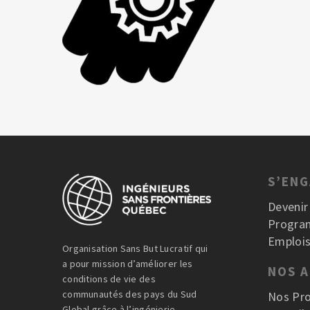
S’EN
Deveni
Progra
Emplois
Organisation Sans But Lucratif qui
a pour mission d’améliorer les
NOS 
conditions de vie des
communautés des pays du Sud
Nos Pro
Global grâce à l’ingénierie