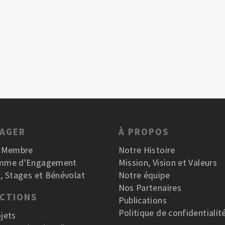
GAGER
À PROPOS
r Membre
Notre Histoire
mme d'Engagement
Mission, Vision et Valeurs
, Stages et Bénévolat
Notre équipe
Nos Partenaires
ACTIONS
Publications
Politique de confidentialit
jets