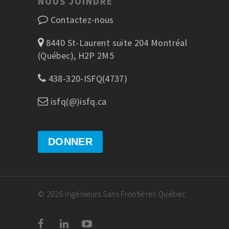
NOUS JOINDRE
Contactez-nous
8440 St-Laurent suite 204 Montréal
(Québec), H2P 2M5
438-320-ISFQ(4737)
isfq(@)isfq.ca
DONNER
© 2026 Ingénieurs Sans Frontières Québec.