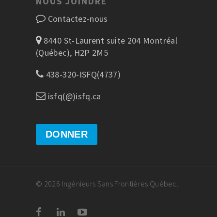
NOUS JOINDRE
Contactez-nous
8440 St-Laurent suite 204 Montréal
(Québec), H2P 2M5
438-320-ISFQ(4737)
isfq(@)isfq.ca
DONNER
© 2026 Ingénieurs Sans Frontières Québec.