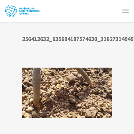
256412632_635604187574630_31827314949