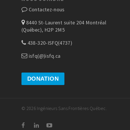
Contactez-nous
8440 St-Laurent suite 204 Montréal
(Québec), H2P 2M5
438-320-ISFQ(4737)
isfq(@)isfq.ca
DONATION
© 2026 Ingénieurs Sans Frontières Québec.